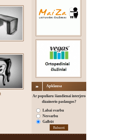
Apklausa
)
Ar populiaru šiandienai interjero
dizainerio paslaugos?
Labai svarbu
Nesvarbu
Galbūt