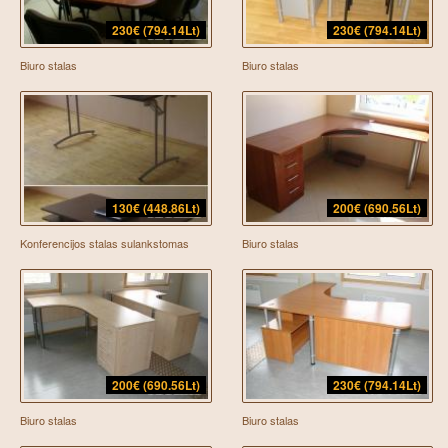
230€ (794.14Lt)
230€ (794.14Lt)
Biuro stalas
Biuro stalas
130€ (448.86Lt)
200€ (690.56Lt)
Konferencijos stalas sulankstomas
Biuro stalas
200€ (690.56Lt)
230€ (794.14Lt)
Biuro stalas
Biuro stalas